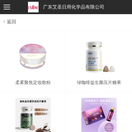
广东艾圣日用化学品有限公司
< 返回
柔雾聚焦定妆散粉
绿咖啡益生菌压片糖果