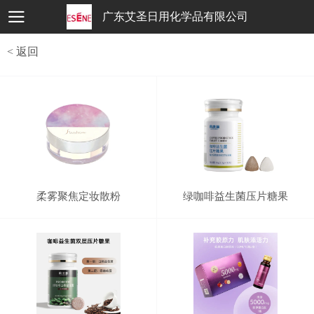
广东艾圣日用化学品有限公司
< 返回
柔雾聚焦定妆散粉
绿咖啡益生菌压片糖果