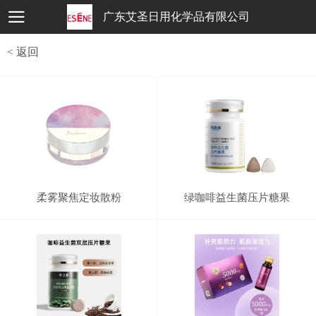
广东艾圣日用化学品有限公司
< 返回
柔雾聚焦定妆散粉
绿咖啡益生菌压片糖果