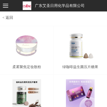
广东艾圣日用化学品有限公司
< 返回
柔雾聚焦定妆散粉
绿咖啡益生菌压片糖果